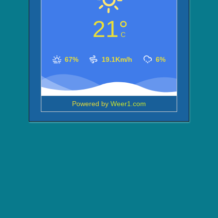
21°
C
67%
19.1Km/h
6%
Powered by
Weer1.com