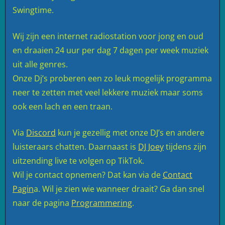
Swingtime.
Wij zijn een internet radiostation voor jong en oud
en draaien 24 uur per dag 7 dagen per week muziek
uit alle genres.
Onze Dj’s proberen een zo leuk mogelijk programma
neer te zetten met veel lekkere muziek maar soms
ook een lach en een traan.
Via
Discord
kun je gezellig met onze DJ’s en andere
luisteraars chatten. Daarnaast is
DJ Joey
tijdens zijn
uitzending live te volgen op TikTok.
Wil je contact opnemen? Dat kan via de
Contact
Pagin
a. Wil je zien wie wanneer draait? Ga dan snel
naar de pagina
Programmering
.