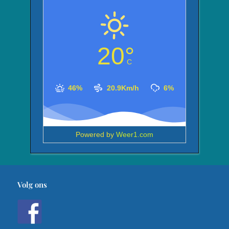
20°
C
46%
20.9Km/h
6%
Powered by
Weer1.com
Volg ons