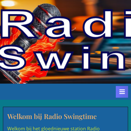
Ga
naar
de
inhoud
Welkom bij Radio Swingtime
Welkom bij het gloednieuwe station Radio