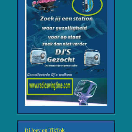
Dj Joey op TikTok