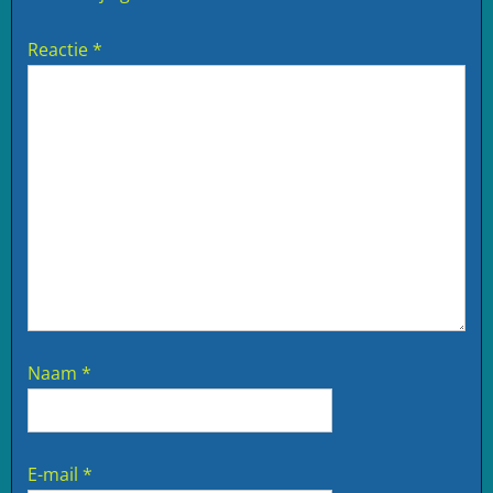
Reactie
*
Naam
*
E-mail
*