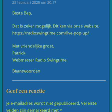
t
23 februari 2025 om 20:17
:
Beste Bep,
Dat is zeker mogelijk. Dit kan via onze website.
https://radioswingtime.com/live-pop-up/
Met vriendelijke groet,
Patrick
Webmaster Radio Swingtime.
Beantwoorden
Geef een reactie
Je e-mailadres wordt niet gepubliceerd.
Vereiste
velden zijn gemarkeerd met
*